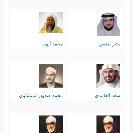
بشر لطفي
محمد أيوب
سعد الغامدي
محمد صديق المنشاوي