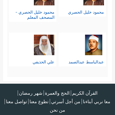
محمود خليل الحصري
محمود خليل الحصري -
المصحف المعلم
عبدالباسط عبدالصمد
علي الحذيفي
القرآن الكريم
الحج والعمرة
شهر رمضان
معا نربي أبناءنا
من أجل أسرتي
تطوع معنا
تواصل معنا
من نحن