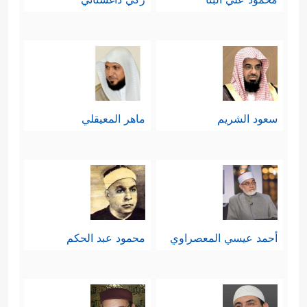
سعود الشريم
ماهر المعيقلي
أحمد عيسي المعصراوي
محمود عبد الحكم