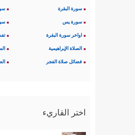
سورة البقرة
سو
سورة يس
سور
اواخر سورة البقرة
تفس
الصلاة الإبراهيمية
الس
فضائل صلاة الفجر
الص
اختر القاريء