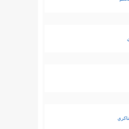
ناكري