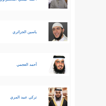
ياسين الجزائري
أحمد العجمي
تركي عبيد المري