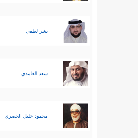
بشر لطفي
سعد الغامدي
محمود خليل الحصري