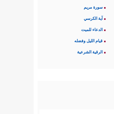
سورة مريم
آية الكرسي
الدعاء للميت
قيام الليل وفضله
الرقية الشرعية