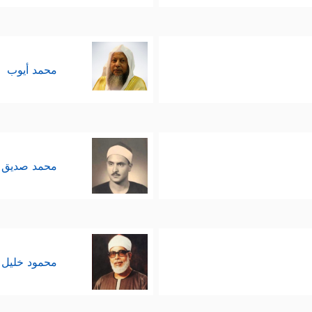
محمد أيوب
محمد صديق 
محمود خليل 