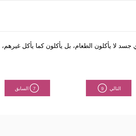
سد لا يأكلون الطعام، بل يأكلون كما يأكل غيرهم، وما
التالي
السابق
7
9