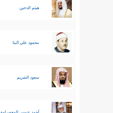
هيثم الدخين
محمود علي البنا
سعود الشريم
أحمد عيسي المعصراوي