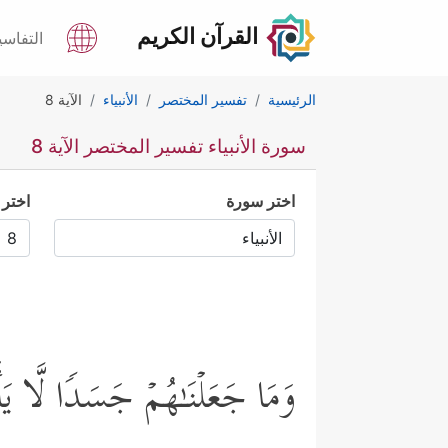
القرآن الكريم
التفاسي
الرئيسية
تفسير المختصر
الأنبياء
الآية 8
سورة الأنبياء تفسير المختصر الآية 8
اختر سورة
اختر 
وَمَا جَعَلۡنَـٰهُمۡ جَسَدࣰا لَّا یَ