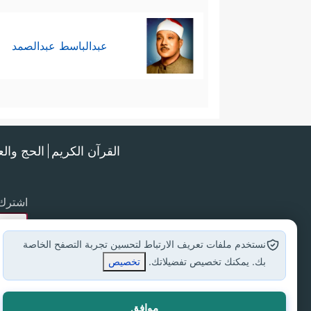
عبدالباسط عبدالصمد
القرآن الكريم
الحج وال
اشترك 
نستخدم ملفات تعريف الارتباط لتحسين تجربة التصفح الخاصة
بك. يمكنك تخصيص تفضيلاتك.
تخصيص
موافق