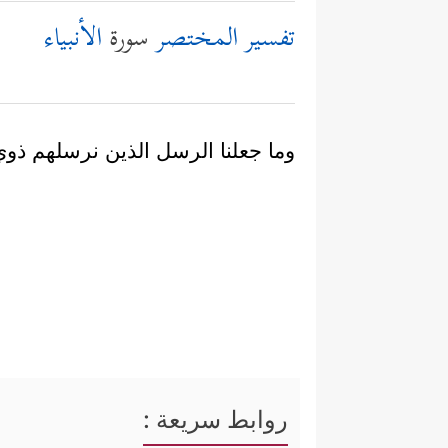
تفسير المختصر
سورة
الأنبياء
وما جعلنا الرسل الذين نرسلهم ذوي ج
روابط سريعة :