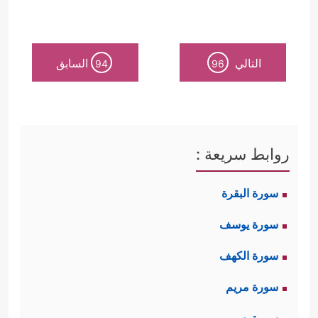
التالي
السابق
94
96
روابط سريعة :
سورة البقرة
سورة يوسف
سورة الكهف
سورة مريم