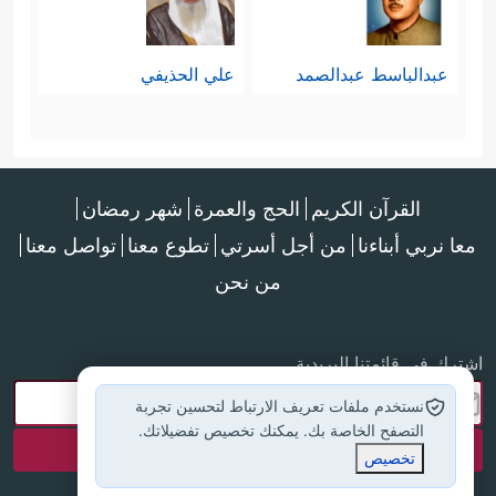
عبدالباسط عبدالصمد
علي الحذيفي
القرآن الكريم
الحج والعمرة
شهر رمضان
معا نربي أبناءنا
من أجل أسرتي
تطوع معنا
تواصل معنا
من نحن
اشترك في قائمتنا البريدية
نستخدم ملفات تعريف الارتباط لتحسين تجربة
التصفح الخاصة بك. يمكنك تخصيص تفضيلاتك.
تخصيص