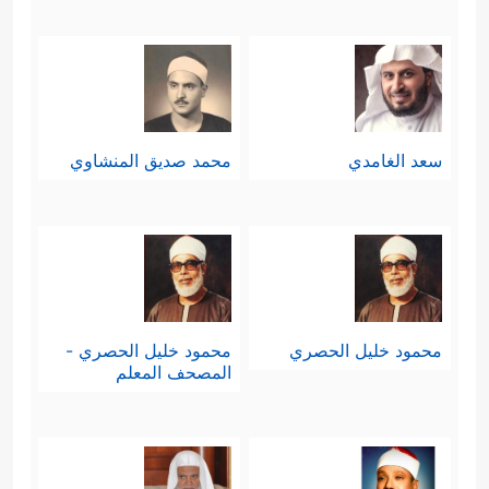
سعد الغامدي
محمد صديق المنشاوي
محمود خليل الحصري
محمود خليل الحصري -
المصحف المعلم