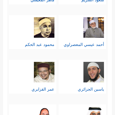
أحمد عيسي المعصراوي
محمود عبد الحكم
ياسين الجزائري
عمر القزابري