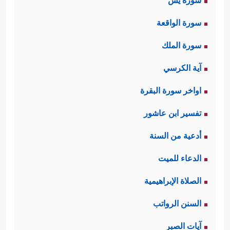
سورة يس
سورة الواقعة
سورة الملك
آية الكرسي
اواخر سورة البقرة
تفسير ابن عاشور
أدعية من السنة
الدعاء للميت
الصلاة الإبراهيمية
السنن الرواتب
آيات الصبر