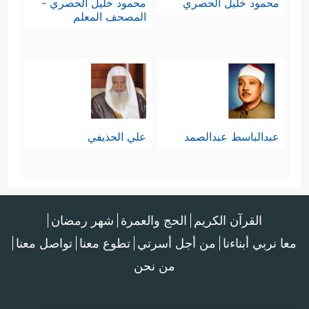
محمود خليل الحصري
محمود خليل الحصري -
المصحف المعلم
عبدالباسط عبدالصمد
علي الحذيفي
القرآن الكريم
الحج والعمرة
شهر رمضان
معا نربي أبناءنا
من أجل أسرتي
تطوع معنا
تواصل معنا
من نحن