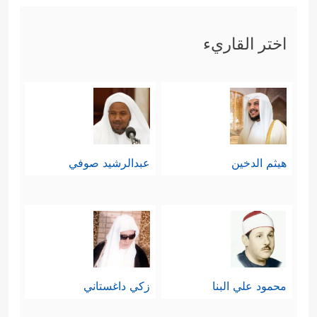
اختر القاريء
هيثم الدخين
عبدالرشيد صوفي
محمود علي البنا
زكي داغستاني