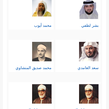
بشر لطفي
محمد أيوب
سعد الغامدي
محمد صديق المنشاوي