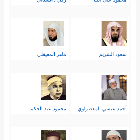
سعود الشريم
ماهر المعيقلي
أحمد عيسي المعصراوي
محمود عبد الحكم