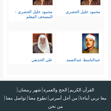
محمود خليل الحصري
محمود خليل الحصري -
المصحف المعلم
عبدالباسط عبدالصمد
علي الحذيفي
القرآن الكريم
الحج والعمرة
شهر رمضان
معا نربي أبناءنا
من أجل أسرتي
تطوع معنا
تواصل معنا
من نحن