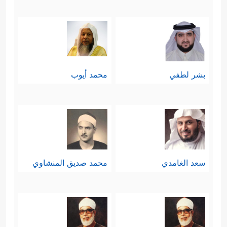
بشر لطفي
محمد أيوب
سعد الغامدي
محمد صديق المنشاوي