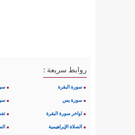
روابط سريعة :
سورة البقرة
سو
سورة يس
سور
اواخر سورة البقرة
تفس
الصلاة الإبراهيمية
الس