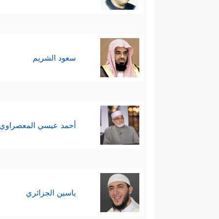
سعود الشريم
أحمد عيسي المعصراوي
ياسين الجزائري