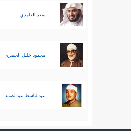
سعد الغامدي
محمود خليل الحصري
عبدالباسط عبدالصمد