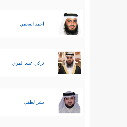
أحمد العجمي
تركي عبيد المري
بشر لطفي