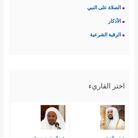
الصلاة على النبي
الأذكار
الرقية الشرعية
اختر القاريء
هيثم الدخين
عبدالرشيد صوفي