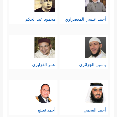
أحمد عيسي المعصراوي
محمود عبد الحكم
ياسين الجزائري
عمر القزابري
أحمد العجمي
أحمد نعينع