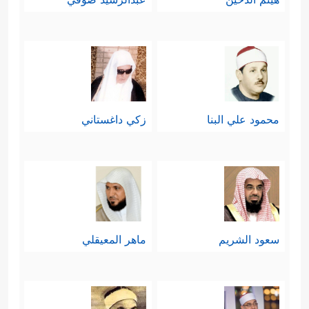
محمود علي البنا
زكي داغستاني
سعود الشريم
ماهر المعيقلي