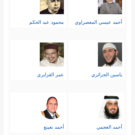
أحمد عيسي المعصراوي
محمود عبد الحكم
ياسين الجزائري
عمر القزابري
أحمد العجمي
أحمد نعينع