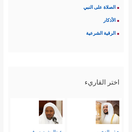
الصلاة على النبي
الأذكار
الرقية الشرعية
اختر القاريء
هيثم الدخين
عبدالرشيد صوفي