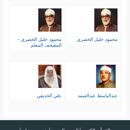
محمود خليل الحصري
محمود خليل الحصري -
المصحف المعلم
عبدالباسط عبدالصمد
علي الحذيفي