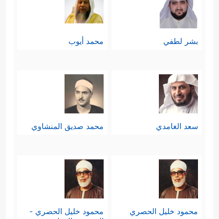
بشر لطفي
محمد أيوب
سعد الغامدي
محمد صديق المنشاوي
محمود خليل الحصري
محمود خليل الحصري -