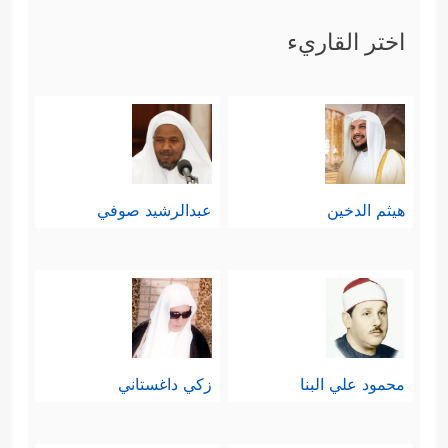
اختر القاريء
هيثم الدخين
عبدالرشيد صوفي
محمود علي البنا
زكي داغستاني