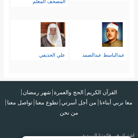
المصحف المعلم
عبدالباسط عبدالصمد
علي الحذيفي
القرآن الكريم
الحج والعمرة
شهر رمضان
معا نربي أبناءنا
من أجل أسرتي
تطوع معنا
تواصل معنا
من نحن
اشترك في قائمتنا البريدية