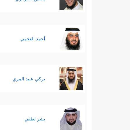
أحمد العجمي
تركي عبيد المري
بشر لطفي