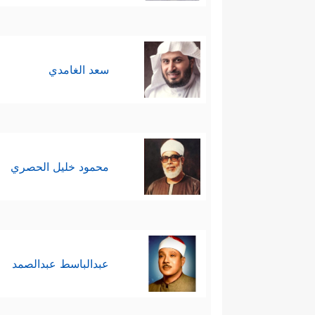
سعد الغامدي
محمود خليل الحصري
عبدالباسط عبدالصمد