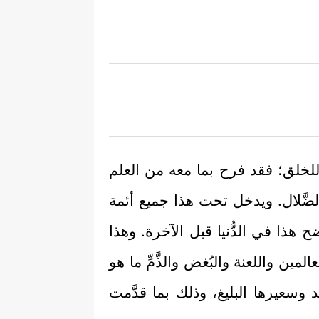
 للخلق؛ فقد فرح بما معه من العلم
ضَّلال. ويدخل تحت هذا جميع أئمة
ح هذا في الدُّنيا قبل الآخرة. وهذا
عالمين واللعنة والبُغض والذَّمِّ ما هو
يد وسعيرها البليغ، وذلك بما قدَّمت