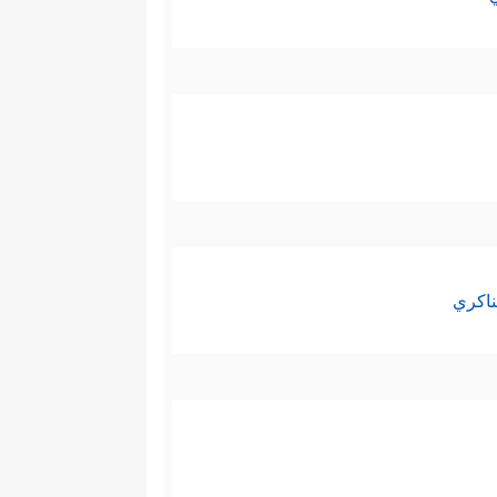
ناكري