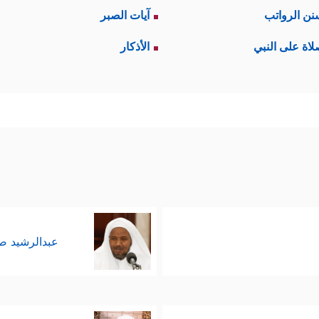
نن الرواتب
آيات الصبر
لاة على النبي
الأذكار
عبدالرشيد 