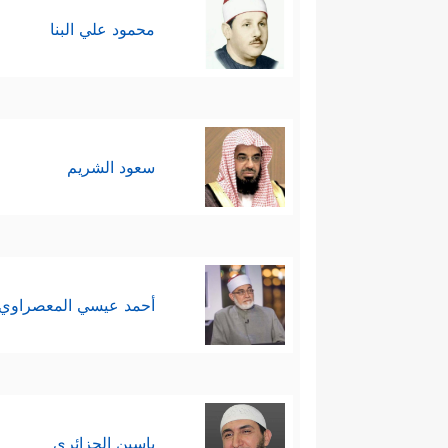
محمود علي البنا
سعود الشريم
أحمد عيسي المعصراوي
ياسين الجزائري