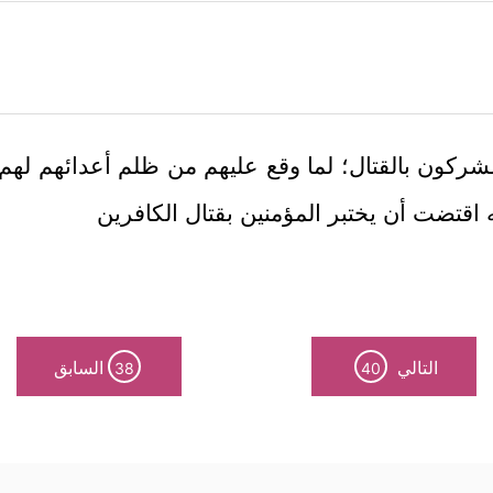
 المشركون بالقتال؛ لما وقع عليهم من ظلم أعدائهم له
 اقتضت أن يختبر المؤمنين بقتال الكافرين
التالي
السابق
38
40