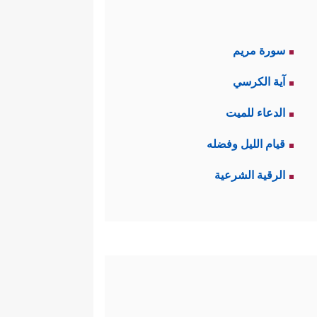
سورة مريم
آية الكرسي
الدعاء للميت
قيام الليل وفضله
الرقية الشرعية