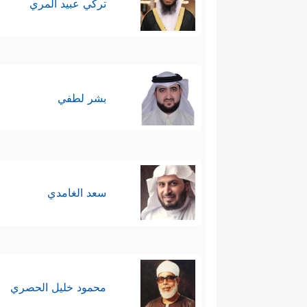
تركي عبيد المري
بشر لطفي
سعد الغامدي
محمود خليل الحصري