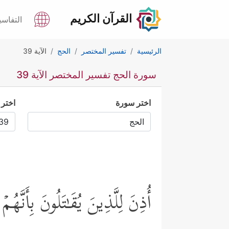
القرآن الكريم
التفاسي
الرئيسية
تفسير المختصر
الحج
الآية 39
سورة الحج تفسير المختصر الآية 39
اختر سورة
اختر 
أُذِنَ لِلَّذِینَ یُقَـٰتَلُونَ بِأَنَّهُ