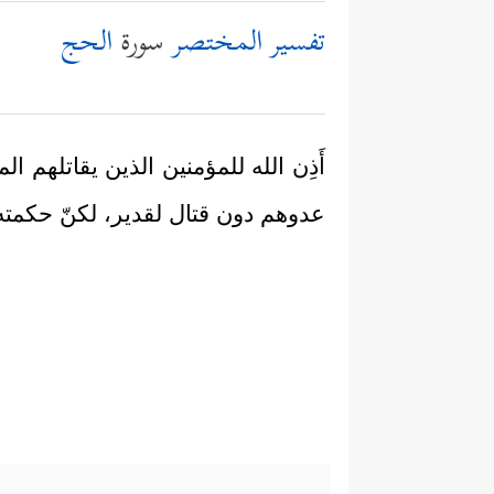
تفسير المختصر
سورة
الحج
أَذِن الله للمؤمنين الذين يقاتلهم
عدوهم دون قتال لقدير، لكنّ حكمته