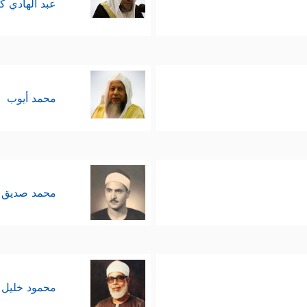
عبد الهادي ك
محمد أيوب
محمد صديق 
محمود خليل 