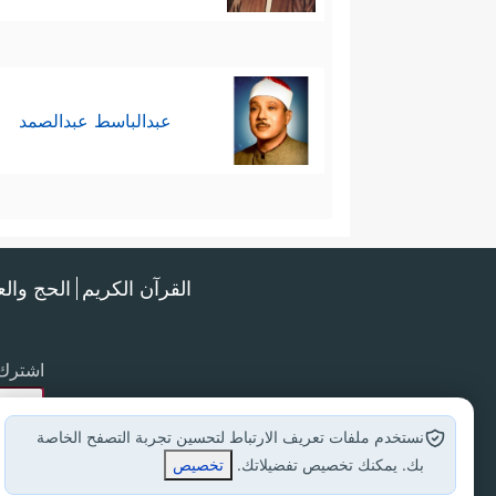
عبدالباسط عبدالصمد
القرآن الكريم
الحج وال
اشترك 
نستخدم ملفات تعريف الارتباط لتحسين تجربة التصفح الخاصة
بك. يمكنك تخصيص تفضيلاتك.
تخصيص