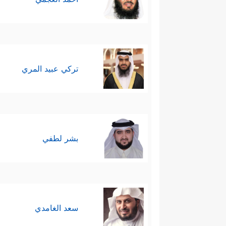
تركي عبيد المري
بشر لطفي
سعد الغامدي