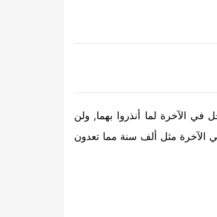
َل في الآخرة لما أنذروا بهما, ولن
 في الآخرة مثل ألف سنة مما تعدون