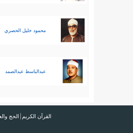
محمود خليل الحصري
عبدالباسط عبدالصمد
القرآن الكريم
الحج وال