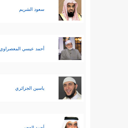
سعود الشريم
أحمد عيسي المعصراوي
ياسين الجزائري
أحمد العجمي