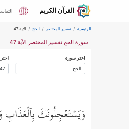
القرآن الكريم
التفاسي
الرئيسية
تفسير المختصر
الحج
الآية 47
سورة الحج تفسير المختصر الآية 47
اختر سورة
اختر 
وَیَسۡتَعۡجِلُونَكَ بِٱلۡعَذَابِ وَلَ