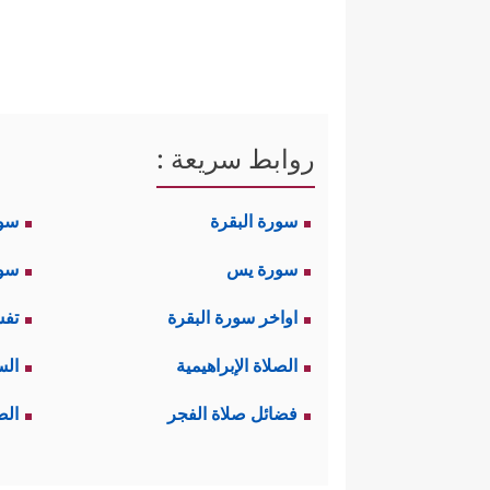
روابط سريعة :
سورة البقرة
سو
سورة يس
سور
اواخر سورة البقرة
تفس
الصلاة الإبراهيمية
الس
فضائل صلاة الفجر
الص