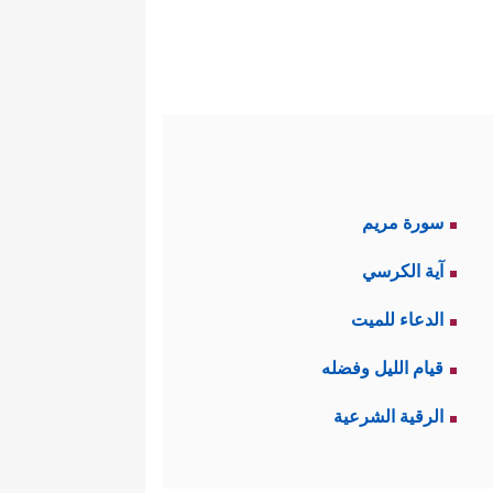
سورة مريم
آية الكرسي
الدعاء للميت
قيام الليل وفضله
الرقية الشرعية