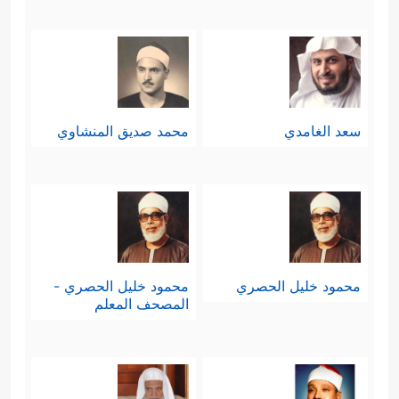
سعد الغامدي
محمد صديق المنشاوي
محمود خليل الحصري
محمود خليل الحصري -
المصحف المعلم