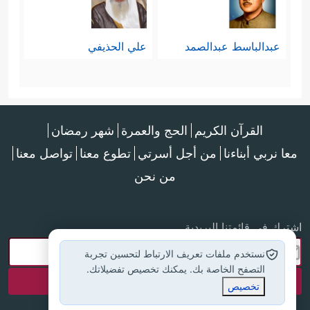
عبدالباسط عبدالصمد
علي الحذيفي
القرآن الكريم
الحج والعمرة
شهر رمضان
معا نربي أبناءنا
من أجل أسرتي
تطوع معنا
تواصل معنا
من نحن
اشترك في قائمتنا البريدية
نستخدم ملفات تعريف الارتباط لتحسين تجربة
التصفح الخاصة بك. يمكنك تخصيص تفضيلاتك.
تخصيص