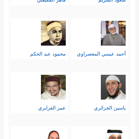
أحمد عيسي المعصراوي
محمود عبد الحكم
ياسين الجزائري
عمر القزابري