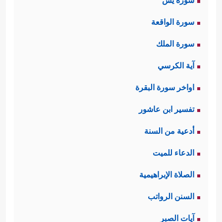
سورة يس
سورة الواقعة
سورة الملك
آية الكرسي
اواخر سورة البقرة
تفسير ابن عاشور
أدعية من السنة
الدعاء للميت
الصلاة الإبراهيمية
السنن الرواتب
آيات الصبر