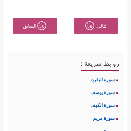
التالي
السابق
56
58
روابط سريعة :
سورة البقرة
سورة يوسف
سورة الكهف
سورة مريم