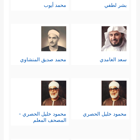
بشر لطفي
محمد أيوب
سعد الغامدي
محمد صديق المنشاوي
محمود خليل الحصري
محمود خليل الحصري -
المصحف المعلم