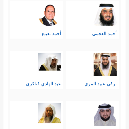
أحمد العجمي
أحمد نعينع
تركي عبيد المري
عبد الهادي كناكري