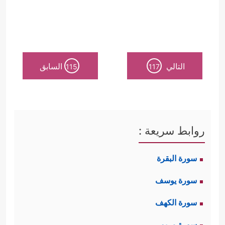
التالي
السابق
115
117
روابط سريعة :
سورة البقرة
سورة يوسف
سورة الكهف
سورة مريم