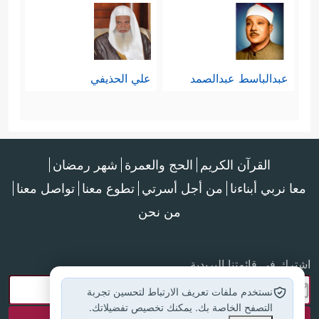
عبدالباسط عبدالصمد
علي الحذيفي
القرآن الكريم
الحج والعمرة
شهر رمضان
معا نربي أبناءنا
من أجل أسرتي
تطوع معنا
تواصل معنا
من نحن
اشترك في قائمتنا البريدية
نستخدم ملفات تعريف الارتباط لتحسين تجربة
التصفح الخاصة بك. يمكنك تخصيص تفضيلاتك.