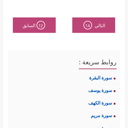
التالي
السابق
12
14
روابط سريعة :
سورة البقرة
سورة يوسف
سورة الكهف
سورة مريم