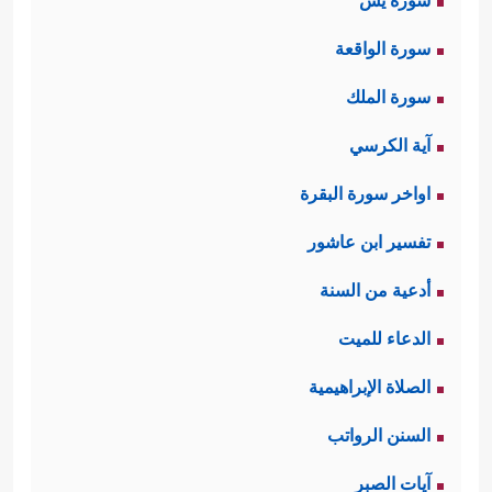
سورة يس
سورة الواقعة
سورة الملك
آية الكرسي
اواخر سورة البقرة
تفسير ابن عاشور
أدعية من السنة
الدعاء للميت
الصلاة الإبراهيمية
السنن الرواتب
آيات الصبر