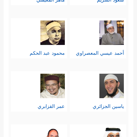
أحمد عيسي المعصراوي
محمود عبد الحكم
ياسين الجزائري
عمر القزابري