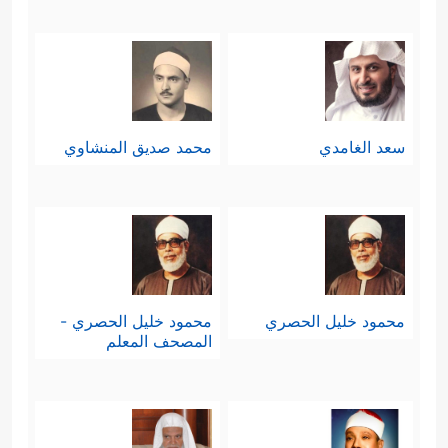
سعد الغامدي
محمد صديق المنشاوي
محمود خليل الحصري
محمود خليل الحصري -
المصحف المعلم