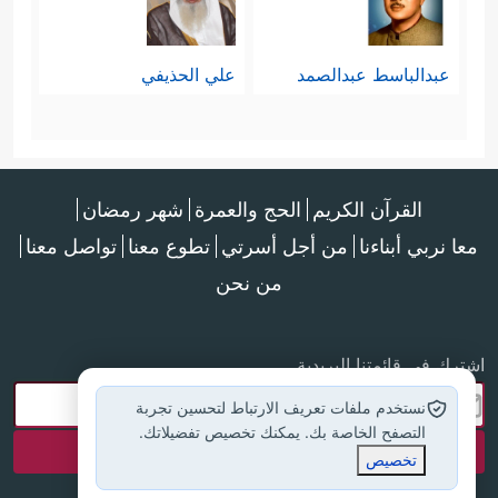
عبدالباسط عبدالصمد
علي الحذيفي
القرآن الكريم
الحج والعمرة
شهر رمضان
معا نربي أبناءنا
من أجل أسرتي
تطوع معنا
تواصل معنا
من نحن
اشترك في قائمتنا البريدية
نستخدم ملفات تعريف الارتباط لتحسين تجربة
التصفح الخاصة بك. يمكنك تخصيص تفضيلاتك.
تخصيص