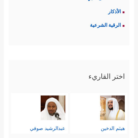
الأذكار
الرقية الشرعية
اختر القاريء
هيثم الدخين
عبدالرشيد صوفي