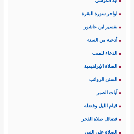
آية الكرسي
اواخر سورة البقرة
تفسير ابن عاشور
أدعية من السنة
الدعاء للميت
الصلاة الإبراهيمية
السنن الرواتب
آيات الصبر
قيام الليل وفضله
فضائل صلاة الفجر
الصلاة على النبي