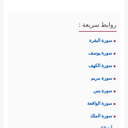
روابط سريعة :
سورة البقرة
سورة يوسف
سورة الكهف
سورة مريم
سورة يس
سورة الواقعة
سورة الملك