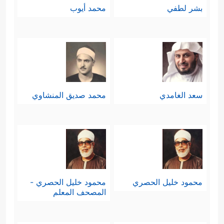
بشر لطفي
محمد أيوب
سعد الغامدي
محمد صديق المنشاوي
محمود خليل الحصري
محمود خليل الحصري -
المصحف المعلم