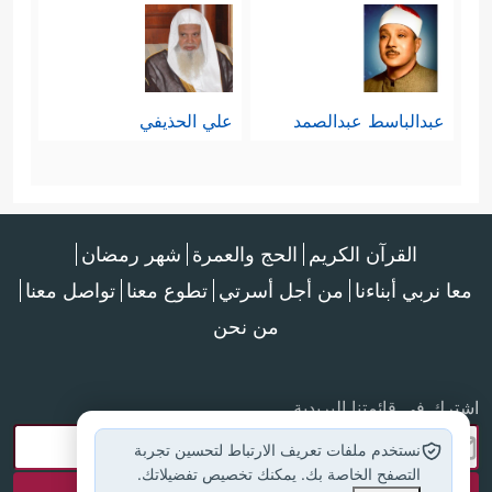
عبدالباسط عبدالصمد
علي الحذيفي
القرآن الكريم
الحج والعمرة
شهر رمضان
معا نربي أبناءنا
من أجل أسرتي
تطوع معنا
تواصل معنا
من نحن
اشترك في قائمتنا البريدية
نستخدم ملفات تعريف الارتباط لتحسين تجربة
التصفح الخاصة بك. يمكنك تخصيص تفضيلاتك.