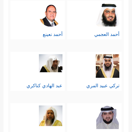
أحمد العجمي
أحمد نعينع
تركي عبيد المري
عبد الهادي كناكري