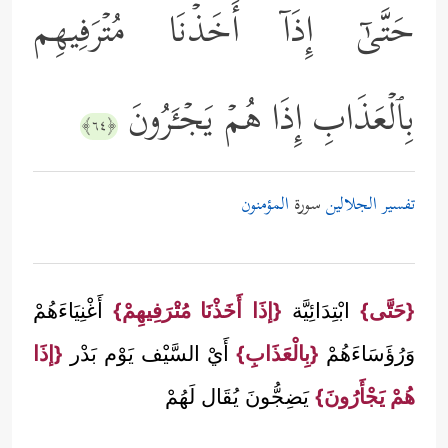
حَتَّىٰۤ إِذَاۤ أَخَذۡنَا مُتۡرَفِیهِم
بِٱلۡعَذَابِ إِذَا هُمۡ یَجۡـَٔرُونَ
﴿٦٤﴾
تفسير الجلالين
سورة
المؤمنون
{حَتَّى}
ابْتِدَائِيَّة
{إذَا أَخَذْنَا مُتْرَفِيهِمْ}
أَغْنِيَاءَهُمْ
وَرُؤَسَاءَهُمْ
{بِالْعَذَابِ}
أَيْ السَّيْف يَوْم بَدْر
{إذَا
هُمْ يَجْأَرُونَ}
يَضِجُّونَ يُقَال لَهُمْ