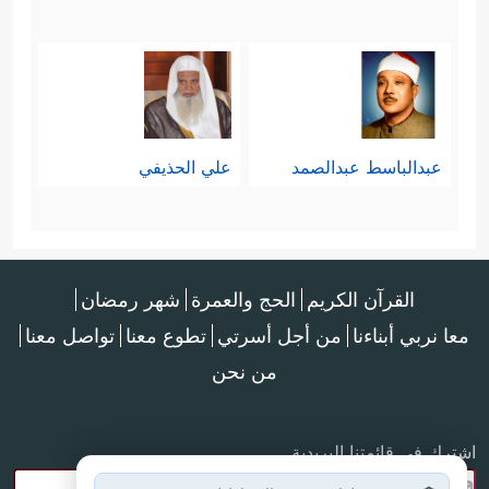
عبدالباسط عبدالصمد
علي الحذيفي
القرآن الكريم
الحج والعمرة
شهر رمضان
معا نربي أبناءنا
من أجل أسرتي
تطوع معنا
تواصل معنا
من نحن
اشترك في قائمتنا البريدية