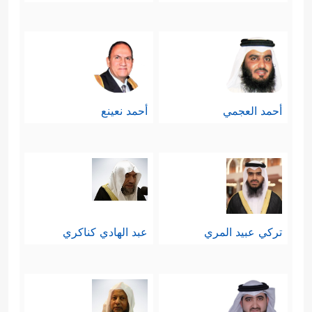
أحمد العجمي
أحمد نعينع
تركي عبيد المري
عبد الهادي كناكري