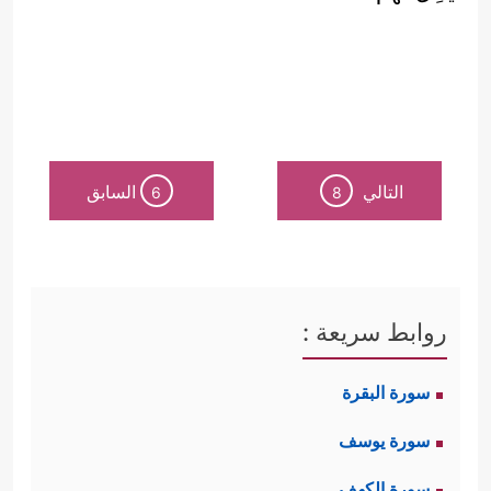
التالي
السابق
6
8
روابط سريعة :
سورة البقرة
سورة يوسف
سورة الكهف