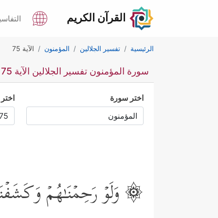
القرآن الكريم
التفاسي
الرئيسية
تفسير الجلالين
المؤمنون
الآية 75
سورة المؤمنون تفسير الجلالين الآية 75
اختر سورة
اختر 
۞ وَلَوۡ رَحِمۡنَـٰهُمۡ وَكَشَفۡنَا