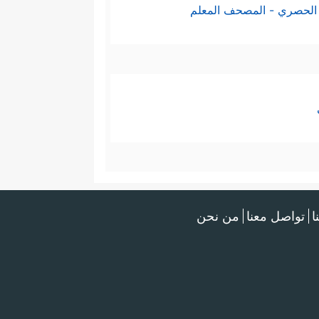
الحصري - المصحف المعلم
ا
تواصل معنا
من نحن