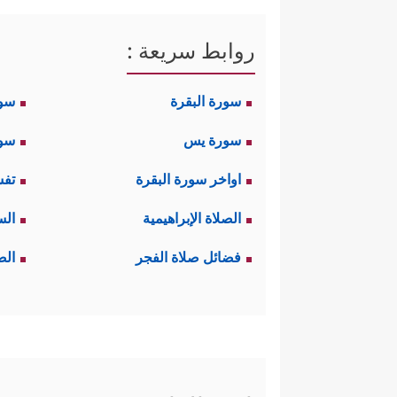
روابط سريعة :
سورة البقرة
سو
سورة يس
سور
اواخر سورة البقرة
تفس
الصلاة الإبراهيمية
الس
فضائل صلاة الفجر
الص