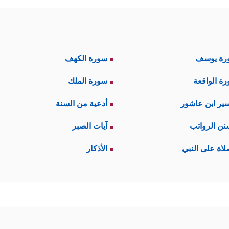
رة يوسف
سورة الكهف
ة الواقعة
سورة الملك
ير ابن عاشور
أدعية من السنة
نن الرواتب
آيات الصبر
لاة على النبي
الأذكار