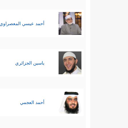
أحمد عيسي المعصراوي
ياسين الجزائري
أحمد العجمي