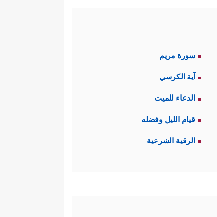
سورة مريم
آية الكرسي
الدعاء للميت
قيام الليل وفضله
الرقية الشرعية