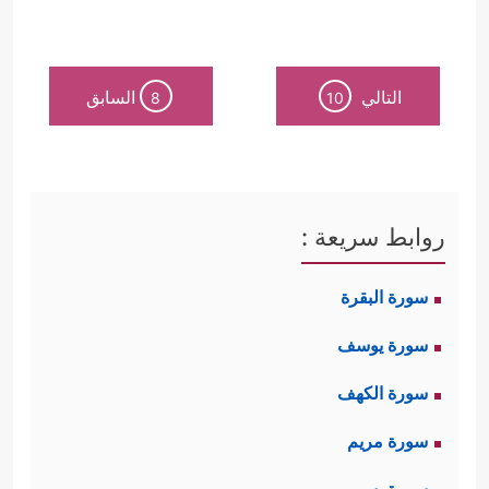
التالي
السابق
8
10
روابط سريعة :
سورة البقرة
سورة يوسف
سورة الكهف
سورة مريم