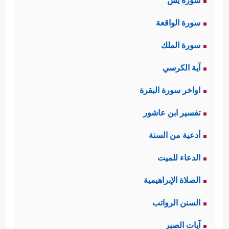
سورة يس
سورة الواقعة
سورة الملك
آية الكرسي
اواخر سورة البقرة
تفسير ابن عاشور
أدعية من السنة
الدعاء للميت
الصلاة الإبراهيمية
السنن الرواتب
آيات الصبر