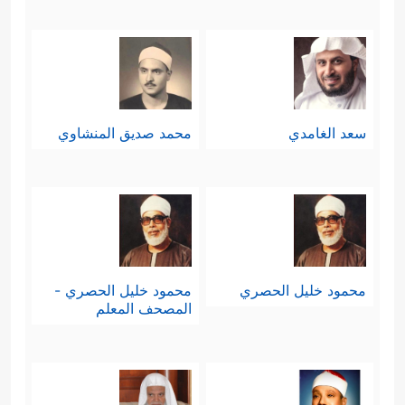
سعد الغامدي
محمد صديق المنشاوي
محمود خليل الحصري
محمود خليل الحصري -
المصحف المعلم