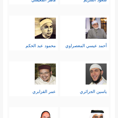
أحمد عيسي المعصراوي
محمود عبد الحكم
ياسين الجزائري
عمر القزابري