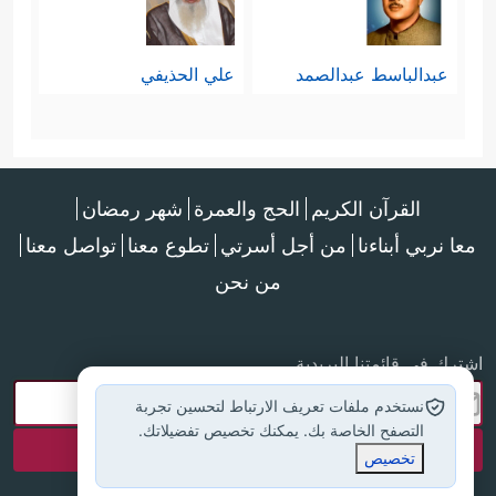
عبدالباسط عبدالصمد
علي الحذيفي
القرآن الكريم
الحج والعمرة
شهر رمضان
معا نربي أبناءنا
من أجل أسرتي
تطوع معنا
تواصل معنا
من نحن
اشترك في قائمتنا البريدية
نستخدم ملفات تعريف الارتباط لتحسين تجربة
التصفح الخاصة بك. يمكنك تخصيص تفضيلاتك.
تخصيص