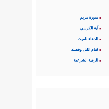
سورة مريم
آية الكرسي
الدعاء للميت
قيام الليل وفضله
الرقية الشرعية