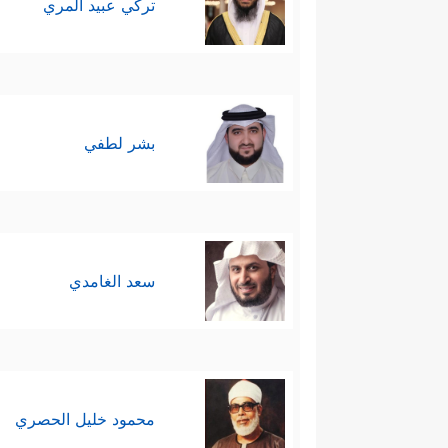
تركي عبيد المري
بشر لطفي
سعد الغامدي
محمود خليل الحصري