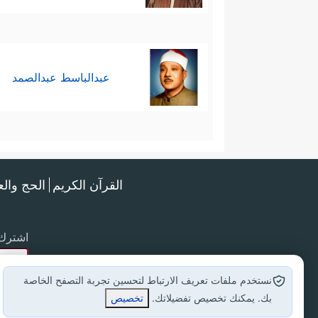
عبدالباسط عبدالصمد
القرآن الكريم
الحج وال
اشترك 
نستخدم ملفات تعريف الارتباط لتحسين تجربة التصفح الخاصة
بك. يمكنك تخصيص تفضيلاتك.
تخصيص