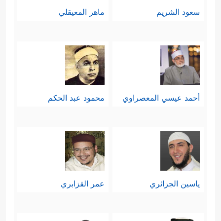
سعود الشريم
ماهر المعيقلي
أحمد عيسي المعصراوي
محمود عبد الحكم
ياسين الجزائري
عمر القزابري