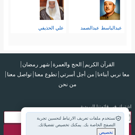
عبدالباسط عبدالصمد
علي الحذيفي
القرآن الكريم
الحج والعمرة
شهر رمضان
معا نربي أبناءنا
من أجل أسرتي
تطوع معنا
تواصل معنا
من نحن
اشترك في قائمتنا البريدية
نستخدم ملفات تعريف الارتباط لتحسين تجربة
التصفح الخاصة بك. يمكنك تخصيص تفضيلاتك.
تخصيص