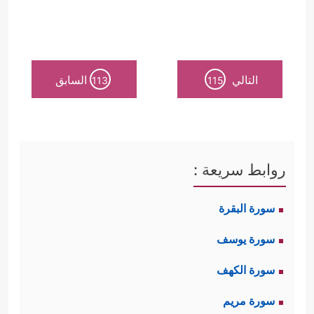
التالي
السابق
113
115
روابط سريعة :
سورة البقرة
سورة يوسف
سورة الكهف
سورة مريم