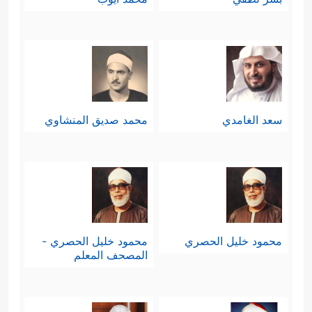
سعد الغامدي
محمد صديق المنشاوي
محمود خليل الحصري
محمود خليل الحصري -
المصحف المعلم