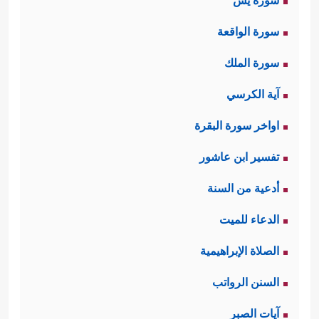
سورة يس
سورة الواقعة
سورة الملك
آية الكرسي
اواخر سورة البقرة
تفسير ابن عاشور
أدعية من السنة
الدعاء للميت
الصلاة الإبراهيمية
السنن الرواتب
آيات الصبر