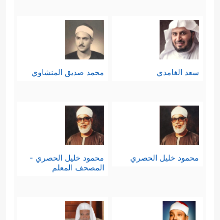
سعد الغامدي
محمد صديق المنشاوي
محمود خليل الحصري
محمود خليل الحصري -
المصحف المعلم