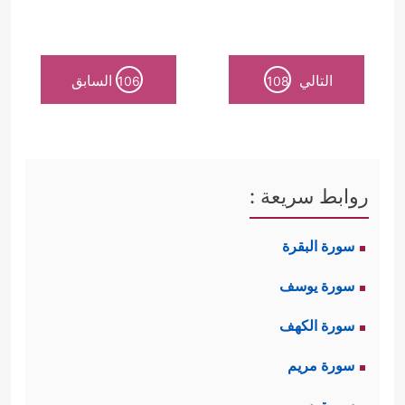
التالي
السابق
106
108
روابط سريعة :
سورة البقرة
سورة يوسف
سورة الكهف
سورة مريم