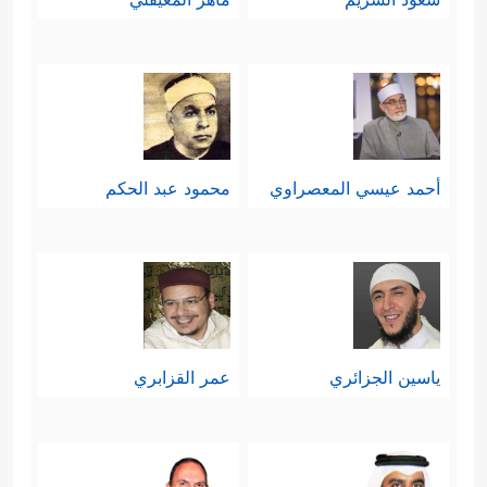
أحمد عيسي المعصراوي
محمود عبد الحكم
ياسين الجزائري
عمر القزابري