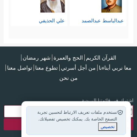
عبدالباسط عبدالصمد
علي الحذيفي
القرآن الكريم
الحج والعمرة
شهر رمضان
معا نربي أبناءنا
من أجل أسرتي
تطوع معنا
تواصل معنا
من نحن
اشترك في قائمتنا البريدية
نستخدم ملفات تعريف الارتباط لتحسين تجربة
التصفح الخاصة بك. يمكنك تخصيص تفضيلاتك.
تخصيص