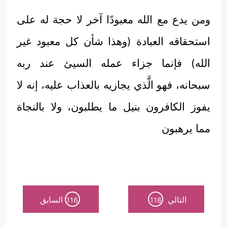
ومن يدع مع الله معبودًا آخر لا حجة له على
استحقاقه العبادة (وهذا شأن كل معبود غير
الله) فإنما جزاء عمله السيئ عند ربه
سبحانه، فهو الَّذي يجازيه بالعذاب عليه، إنه لا
يفوز الكافرون بنيل ما يطلبون، ولا بالنجاة
مما يرهبون
التالي
السابق
116
118