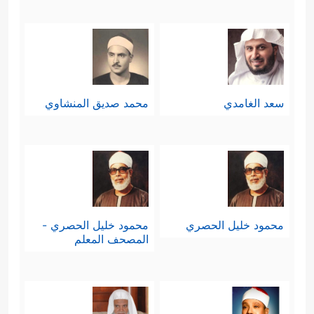
سعد الغامدي
محمد صديق المنشاوي
محمود خليل الحصري
محمود خليل الحصري -
المصحف المعلم