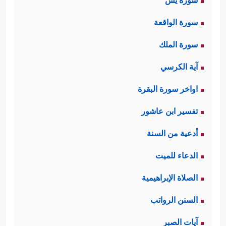
سورة يس
سورة الواقعة
سورة الملك
آية الكرسي
اواخر سورة البقرة
تفسير ابن عاشور
أدعية من السنة
الدعاء للميت
الصلاة الإبراهيمية
السنن الرواتب
آيات الصبر