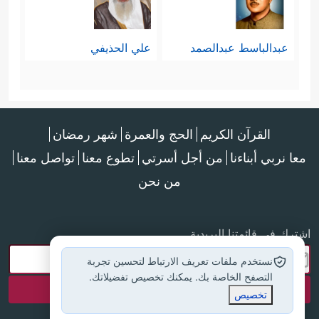
عبدالباسط عبدالصمد
علي الحذيفي
القرآن الكريم
الحج والعمرة
شهر رمضان
معا نربي أبناءنا
من أجل أسرتي
تطوع معنا
تواصل معنا
من نحن
اشترك في قائمتنا البريدية
نستخدم ملفات تعريف الارتباط لتحسين تجربة
التصفح الخاصة بك. يمكنك تخصيص تفضيلاتك.
تخصيص