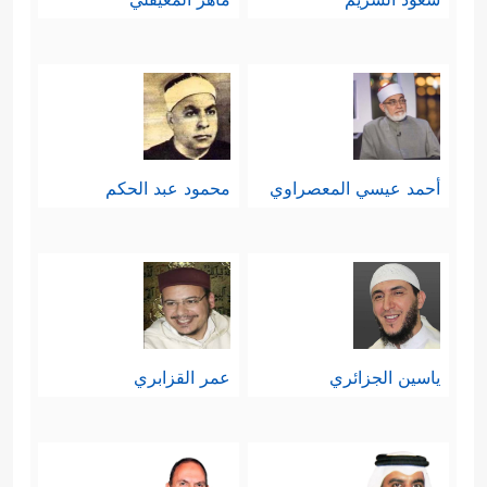
أحمد عيسي المعصراوي
محمود عبد الحكم
ياسين الجزائري
عمر القزابري