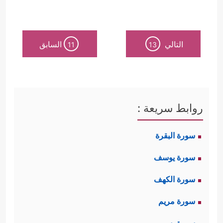
التالي
السابق
11
13
روابط سريعة :
سورة البقرة
سورة يوسف
سورة الكهف
سورة مريم