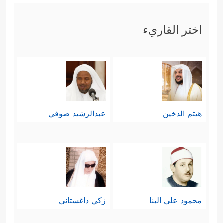
اختر القاريء
هيثم الدخين
عبدالرشيد صوفي
محمود علي البنا
زكي داغستاني