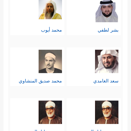
بشر لطفي
محمد أيوب
سعد الغامدي
محمد صديق المنشاوي