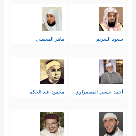
سعود الشريم
ماهر المعيقلي
أحمد عيسي المعصراوي
محمود عبد الحكم