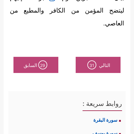
ليتضح المؤمن من الكافر والمطيع من
العاصي.
التالي
السابق
29
31
روابط سريعة :
سورة البقرة
سورة يوسف