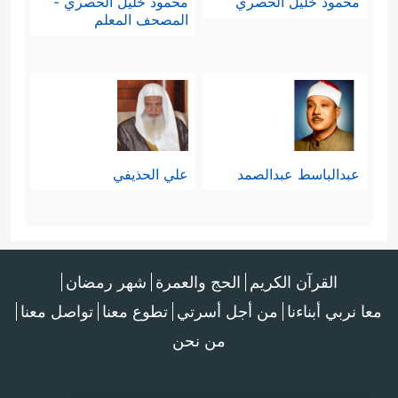
محمود خليل الحصري
محمود خليل الحصري -
المصحف المعلم
عبدالباسط عبدالصمد
علي الحذيفي
القرآن الكريم
الحج والعمرة
شهر رمضان
معا نربي أبناءنا
من أجل أسرتي
تطوع معنا
تواصل معنا
من نحن