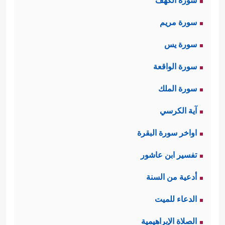
سورة الكهف
سورة مريم
سورة يس
سورة الواقعة
سورة الملك
آية الكرسي
اواخر سورة البقرة
تفسير ابن عاشور
أدعية من السنة
الدعاء للميت
الصلاة الإبراهيمية