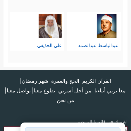
عبدالباسط عبدالصمد
علي الحذيفي
القرآن الكريم
الحج والعمرة
شهر رمضان
معا نربي أبناءنا
من أجل أسرتي
تطوع معنا
تواصل معنا
من نحن
اشترك في قائمتنا البريدية