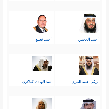
أحمد العجمي
أحمد نعينع
تركي عبيد المري
عبد الهادي كناكري