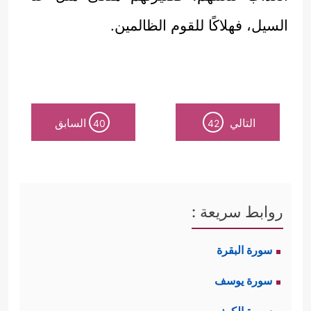
السيل، فهلاكًا للقوم الظالمين.
التالي
السابق
40
42
روابط سريعة :
سورة البقرة
سورة يوسف