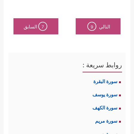
التالي
السابق
7
9
روابط سريعة :
سورة البقرة
سورة يوسف
سورة الكهف
سورة مريم