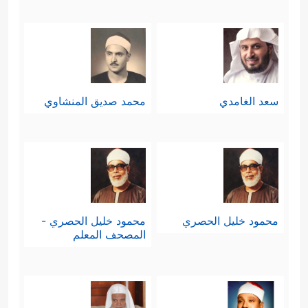
سعد الغامدي
محمد صديق المنشاوي
محمود خليل الحصري
محمود خليل الحصري -
المصحف المعلم