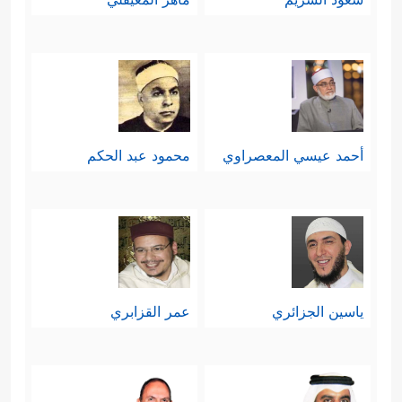
أحمد عيسي المعصراوي
محمود عبد الحكم
ياسين الجزائري
عمر القزابري