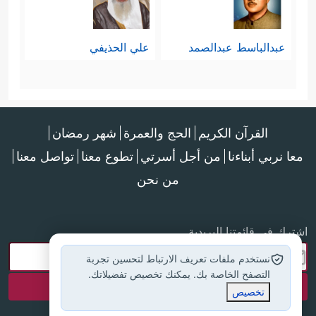
عبدالباسط عبدالصمد
علي الحذيفي
القرآن الكريم
الحج والعمرة
شهر رمضان
معا نربي أبناءنا
من أجل أسرتي
تطوع معنا
تواصل معنا
من نحن
اشترك في قائمتنا البريدية
نستخدم ملفات تعريف الارتباط لتحسين تجربة
التصفح الخاصة بك. يمكنك تخصيص تفضيلاتك.
تخصيص