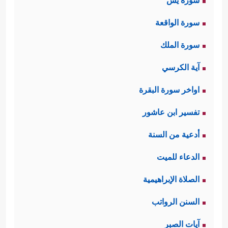
سورة يس
سورة الواقعة
سورة الملك
آية الكرسي
اواخر سورة البقرة
تفسير ابن عاشور
أدعية من السنة
الدعاء للميت
الصلاة الإبراهيمية
السنن الرواتب
آيات الصبر