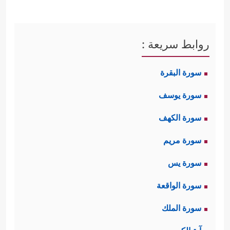
روابط سريعة :
سورة البقرة
سورة يوسف
سورة الكهف
سورة مريم
سورة يس
سورة الواقعة
سورة الملك