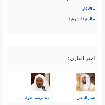
الأذكار
الرقية الشرعية
اختر القاريء
هيثم الدخين
عبدالرشيد صوفي