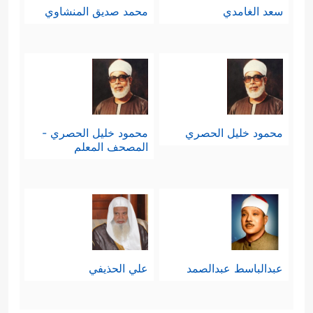
سعد الغامدي
محمد صديق المنشاوي
محمود خليل الحصري
محمود خليل الحصري -
المصحف المعلم
عبدالباسط عبدالصمد
علي الحذيفي