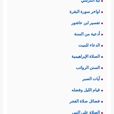
آية الكرسي
اواخر سورة البقرة
تفسير ابن عاشور
أدعية من السنة
الدعاء للميت
الصلاة الإبراهيمية
السنن الرواتب
آيات الصبر
قيام الليل وفضله
فضائل صلاة الفجر
الصلاة على النبي