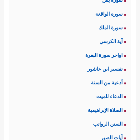
سورة يس
سورة الواقعة
سورة الملك
آية الكرسي
اواخر سورة البقرة
تفسير ابن عاشور
أدعية من السنة
الدعاء للميت
الصلاة الإبراهيمية
السنن الرواتب
آيات الصبر