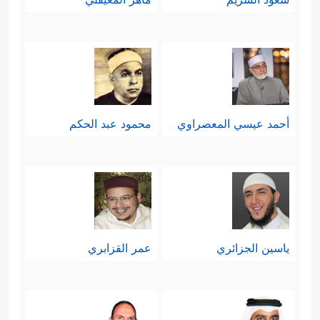
أحمد عيسي المعصراوي
محمود عبد الحكم
ياسين الجزائري
عمر القزابري