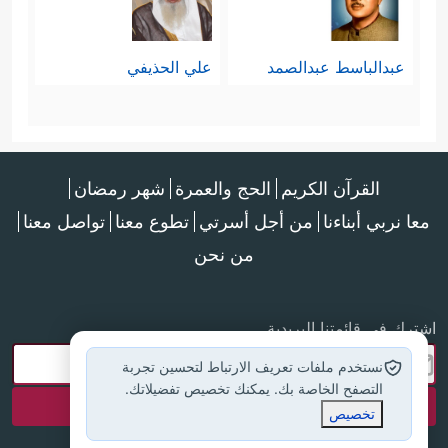
عبدالباسط عبدالصمد
علي الحذيفي
القرآن الكريم
الحج والعمرة
شهر رمضان
معا نربي أبناءنا
من أجل أسرتي
تطوع معنا
تواصل معنا
من نحن
اشترك في قائمتنا البريدية
نستخدم ملفات تعريف الارتباط لتحسين تجربة
التصفح الخاصة بك. يمكنك تخصيص تفضيلاتك.
تخصيص