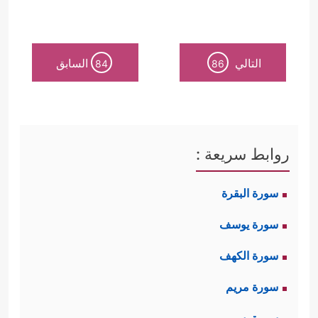
التالي
السابق
84
86
روابط سريعة :
سورة البقرة
سورة يوسف
سورة الكهف
سورة مريم