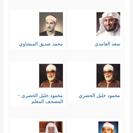
سعد الغامدي
محمد صديق المنشاوي
محمود خليل الحصري
محمود خليل الحصري -
المصحف المعلم