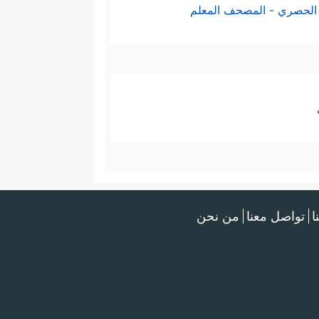
الحصري - المصحف المعلم
ا
تواصل معنا
من نحن