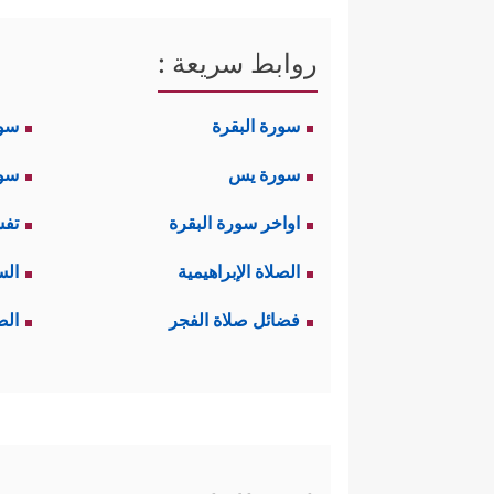
روابط سريعة :
سورة البقرة
سو
سورة يس
سور
اواخر سورة البقرة
تفس
الصلاة الإبراهيمية
الس
فضائل صلاة الفجر
الص