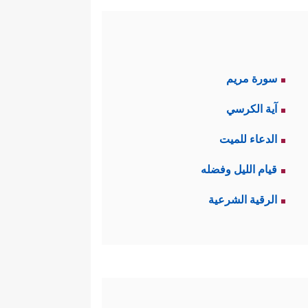
سورة مريم
آية الكرسي
الدعاء للميت
قيام الليل وفضله
الرقية الشرعية