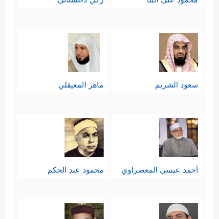
سعود الشريم
ماهر المعيقلي
أحمد عيسي المعصراوي
محمود عبد الحكم