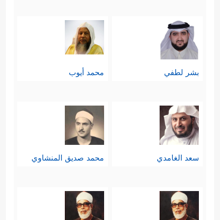
بشر لطفي
محمد أيوب
سعد الغامدي
محمد صديق المنشاوي