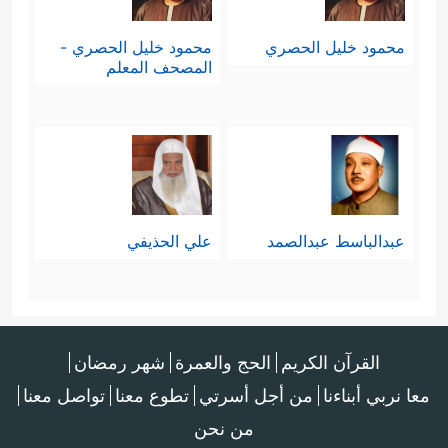
محمود خليل الحصري
محمود خليل الحصري -
المصحف المعلم
عبدالباسط عبدالصمد
علي الحذيفي
القرآن الكريم
الحج والعمرة
شهر رمضان
معا نربي أبناءنا
من أجل أسرتي
تطوع معنا
تواصل معنا
من نحن