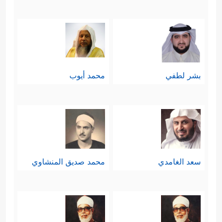
بشر لطفي
محمد أيوب
سعد الغامدي
محمد صديق المنشاوي