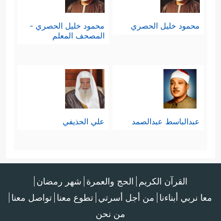
محمود خليل الحصري
محمود خليل الحصري -
المصحف المعلم
عبدالباسط عبدالصمد
علي الحذيفي
القرآن الكريم
الحج والعمرة
شهر رمضان
معا نربي أبناءنا
من أجل أسرتي
تطوع معنا
تواصل معنا
من نحن