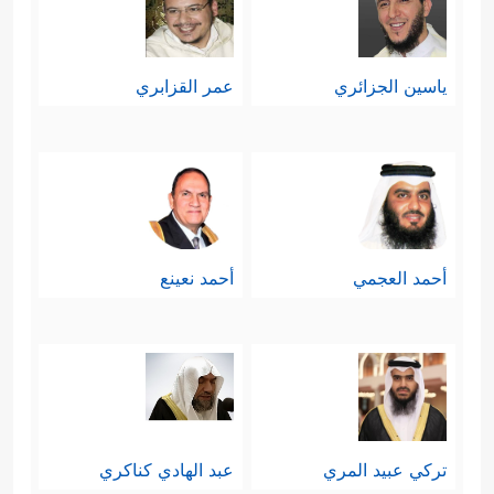
ياسين الجزائري
عمر القزابري
أحمد العجمي
أحمد نعينع
تركي عبيد المري
عبد الهادي كناكري