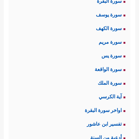
سورة البقرة
سورة يوسف
سورة الكهف
سورة مريم
سورة يس
سورة الواقعة
سورة الملك
آية الكرسي
اواخر سورة البقرة
تفسير ابن عاشور
أدعية من السنة