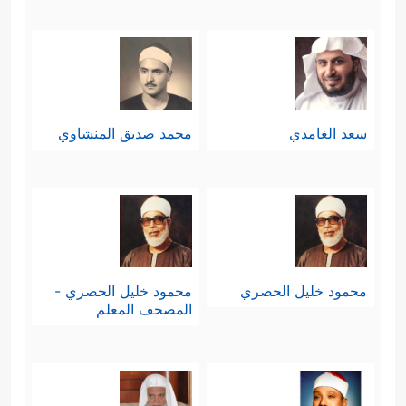
سعد الغامدي
محمد صديق المنشاوي
محمود خليل الحصري
محمود خليل الحصري -
المصحف المعلم