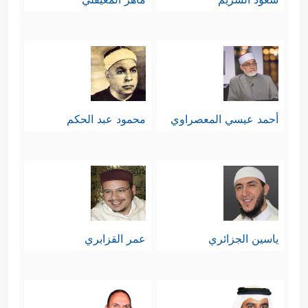
أحمد عيسي المعصراوي
محمود عبد الحكم
ياسين الجزائري
عمر القزابري