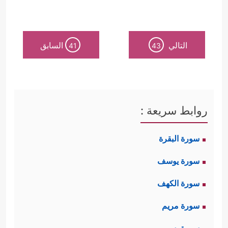
التالي
السابق
41
43
روابط سريعة :
سورة البقرة
سورة يوسف
سورة الكهف
سورة مريم