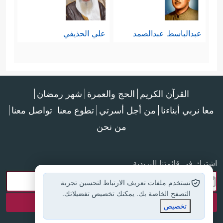
عبدالباسط عبدالصمد
علي الحذيفي
القرآن الكريم
الحج والعمرة
شهر رمضان
معا نربي أبناءنا
من أجل أسرتي
تطوع معنا
تواصل معنا
من نحن
اشترك في قائمتنا البريدية
نستخدم ملفات تعريف الارتباط لتحسين تجربة
التصفح الخاصة بك. يمكنك تخصيص تفضيلاتك.
تخصيص