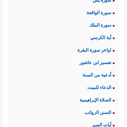
سورة يس
سورة الواقعة
سورة الملك
آية الكرسي
اواخر سورة البقرة
تفسير ابن عاشور
أدعية من السنة
الدعاء للميت
الصلاة الإبراهيمية
السنن الرواتب
آيات الصبر