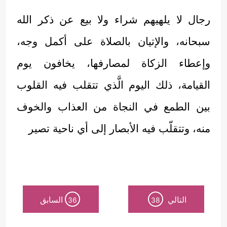
رجال لا يلهيهم شراء ولا بيع عن ذكر الله
سبحانه، والإتيان بالصلاة على أكمل وجه،
وإعطاء الزكاة لمصارفها، يخافون يوم
القيامة، ذلك اليوم الَّذي تتقلب فيه القلوب
بين الطمع في النجاة من العذاب والخوف
منه، وتتقلّب فيه الأبصار إلى أي ناحية تصير
التالي
السابق
36
38