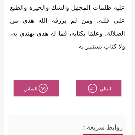
عليه ظلمات المجهل والشك والحيرة والطبع
على قلبه، ومن لم يرزقه الله هدى من
الضلالة، وعلمًا بكتابه، فما له هدى يهتدي به،
ولا كتاب يستنير به
التالي
السابق
39
41
روابط سريعة :