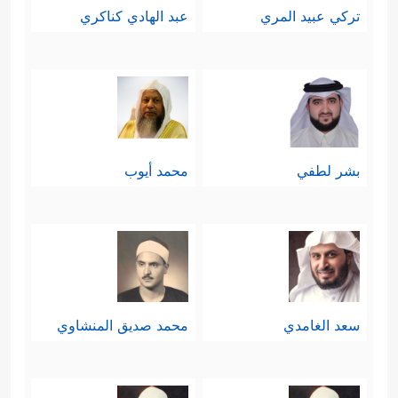
تركي عبيد المري
عبد الهادي كناكري
بشر لطفي
محمد أيوب
سعد الغامدي
محمد صديق المنشاوي