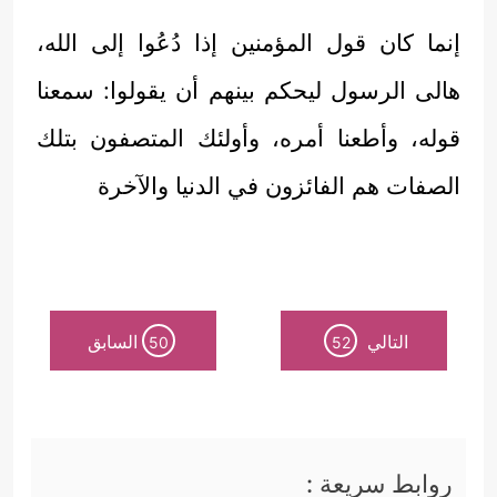
إنما كان قول المؤمنين إذا دُعُوا إلى الله،
هالى الرسول ليحكم بينهم أن يقولوا: سمعنا
قوله، وأطعنا أمره، وأولئك المتصفون بتلك
الصفات هم الفائزون في الدنيا والآخرة
التالي
السابق
50
52
روابط سريعة :