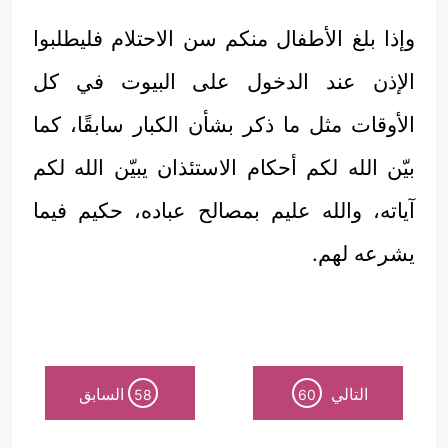
وإذا بلغ الأطفال منكم سن الاحتلام فليطلبوا
الإذن عند الدخول على البيوت في كل
الأوقات مثل ما ذكر بشأن الكبار سابقًا، كما
بيّن الله لكم أحكام الاستئذان يبيّن الله لكم
آياته، والله عليم بمصالح عباده، حكيم فيما
يشرعه لهم.
التالي
السابق
58
60