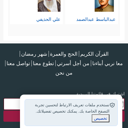
عبدالباسط عبدالصمد
علي الحذيفي
القرآن الكريم
الحج والعمرة
شهر رمضان
معا نربي أبناءنا
من أجل أسرتي
تطوع معنا
تواصل معنا
من نحن
اشترك في قائمتنا البريدية
نستخدم ملفات تعريف الارتباط لتحسين تجربة
التصفح الخاصة بك. يمكنك تخصيص تفضيلاتك.
تخصيص