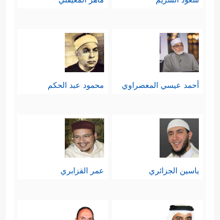
أحمد عيسي المعصراوي
محمود عبد الحكم
ياسين الجزائري
عمر القزابري