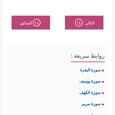
التالي
السابق
13
15
روابط سريعة :
سورة البقرة
سورة يوسف
سورة الكهف
سورة مريم