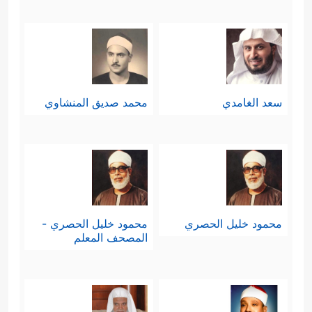
سعد الغامدي
محمد صديق المنشاوي
محمود خليل الحصري
محمود خليل الحصري -
المصحف المعلم