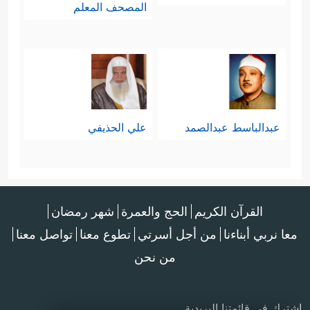
المصحف المعلم
عبدالباسط عبدالصمد
علي الحذيفي
القرآن الكريم
الحج والعمرة
شهر رمضان
معا نربي أبناءنا
من أجل أسرتي
تطوع معنا
تواصل معنا
من نحن
اشترك في قائمتنا البريدية