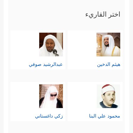
اختر القاريء
هيثم الدخين
عبدالرشيد صوفي
محمود علي البنا
زكي داغستاني