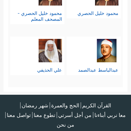
محمود خليل الحصري
محمود خليل الحصري -
المصحف المعلم
عبدالباسط عبدالصمد
علي الحذيفي
القرآن الكريم
الحج والعمرة
شهر رمضان
معا نربي أبناءنا
من أجل أسرتي
تطوع معنا
تواصل معنا
من نحن