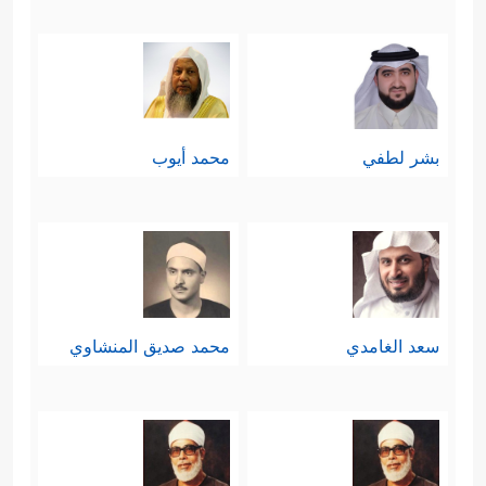
بشر لطفي
محمد أيوب
سعد الغامدي
محمد صديق المنشاوي