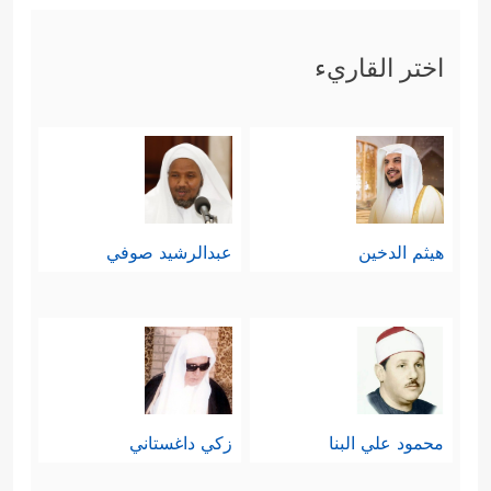
اختر القاريء
هيثم الدخين
عبدالرشيد صوفي
محمود علي البنا
زكي داغستاني