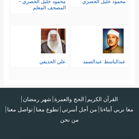
محمود خليل الحصري
محمود خليل الحصري -
المصحف المعلم
عبدالباسط عبدالصمد
علي الحذيفي
القرآن الكريم
الحج والعمرة
شهر رمضان
معا نربي أبناءنا
من أجل أسرتي
تطوع معنا
تواصل معنا
من نحن