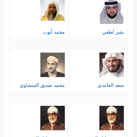
بشر لطفي
محمد أيوب
سعد الغامدي
محمد صديق المنشاوي