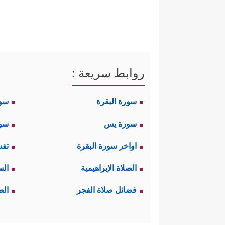
روابط سريعة :
سورة البقرة
سو
سورة يس
سور
اواخر سورة البقرة
تفس
الصلاة الإبراهيمية
الس
فضائل صلاة الفجر
الص