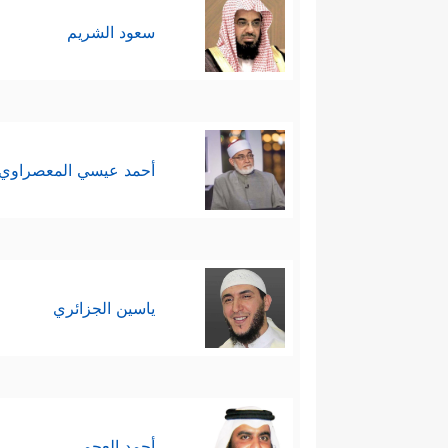
سعود الشريم
أحمد عيسي المعصراوي
ياسين الجزائري
أحمد العجمي