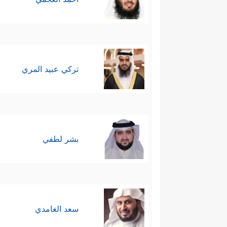
تركي عبيد المري
بشر لطفي
سعد الغامدي