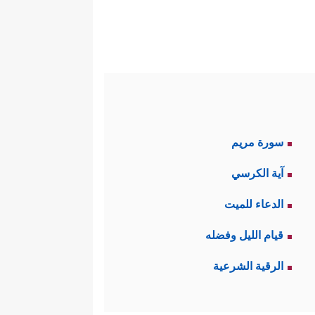
سورة مريم
آية الكرسي
الدعاء للميت
قيام الليل وفضله
الرقية الشرعية