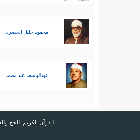
محمود خليل الحصري
عبدالباسط عبدالصمد
القرآن الكريم
الحج وال