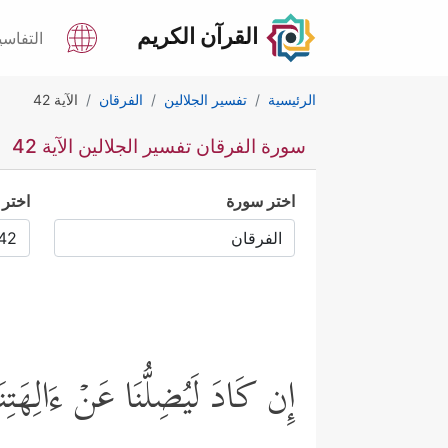
القرآن الكريم
التفاسي
الرئيسية
تفسير الجلالين
الفرقان
الآية 42
سورة الفرقان تفسير الجلالين الآية 42
اختر سورة
اختر 
إِن كَادَ لَیُضِلُّنَا عَنۡ ءَالِهَتِ