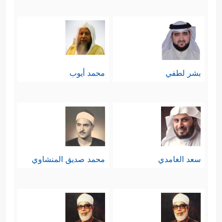
بشر لطفي
محمد أيوب
سعد الغامدي
محمد صديق المنشاوي