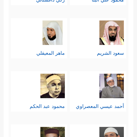
سعود الشريم
ماهر المعيقلي
أحمد عيسي المعصراوي
محمود عبد الحكم