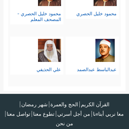
محمود خليل الحصري
محمود خليل الحصري -
المصحف المعلم
عبدالباسط عبدالصمد
علي الحذيفي
القرآن الكريم
الحج والعمرة
شهر رمضان
معا نربي أبناءنا
من أجل أسرتي
تطوع معنا
تواصل معنا
من نحن