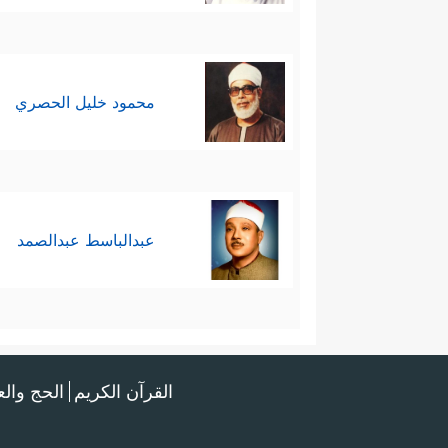
محمود خليل الحصري
عبدالباسط عبدالصمد
القرآن الكريم
الحج وال