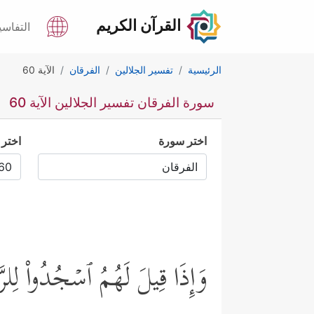
القرآن الكريم
التفاسي
الرئيسية
تفسير الجلالين
الفرقان
الآية 60
سورة الفرقان تفسير الجلالين الآية 60
اختر سورة
اختر 
وَإِذَا قِیلَ لَهُمُ ٱسۡجُدُواْ لِلرَّ