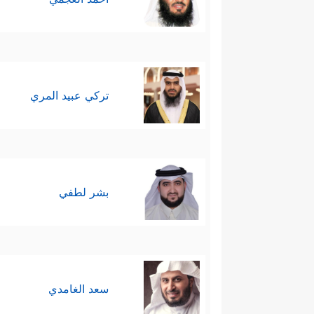
تركي عبيد المري
بشر لطفي
سعد الغامدي