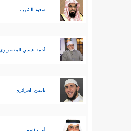
سعود الشريم
أحمد عيسي المعصراوي
ياسين الجزائري
أحمد العجمي