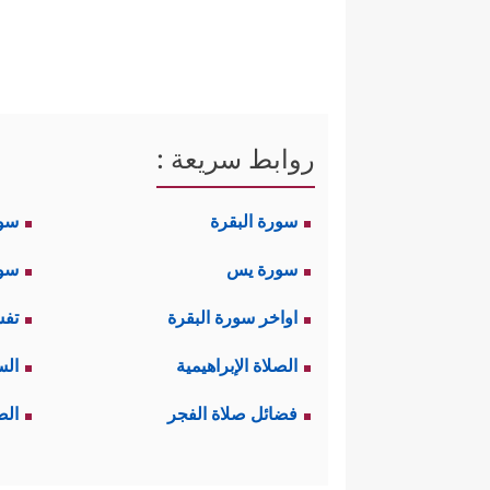
روابط سريعة :
سورة البقرة
سو
سورة يس
سور
اواخر سورة البقرة
تفس
الصلاة الإبراهيمية
الس
فضائل صلاة الفجر
الص