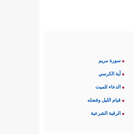
سورة مريم
آية الكرسي
الدعاء للميت
قيام الليل وفضله
الرقية الشرعية