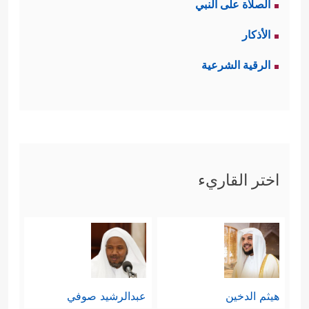
الصلاة على النبي
الأذكار
الرقية الشرعية
اختر القاريء
هيثم الدخين
عبدالرشيد صوفي