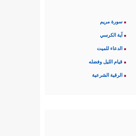
سورة مريم
آية الكرسي
الدعاء للميت
قيام الليل وفضله
الرقية الشرعية