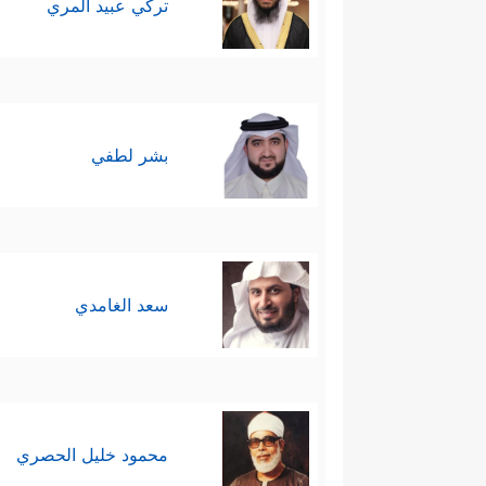
تركي عبيد المري
بشر لطفي
سعد الغامدي
محمود خليل الحصري