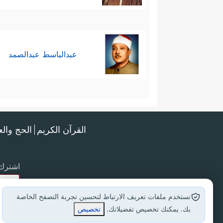
عبدالباسط عبدالصمد
القرآن الكريم
الحج وال
اشترك 
نستخدم ملفات تعريف الارتباط لتحسين تجربة التصفح الخاصة
بك. يمكنك تخصيص تفضيلاتك.
تخصيص