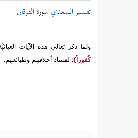
تفسير السعدي
سورة
الفرقان
ولما ذكر تعالى هذه الآيات العيان
كُفوراً}
: لفساد أخلاقهم وطبائعهم.