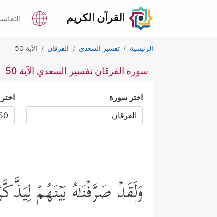
القرآن الكريم
التفاسي
الرئيسية
تفسير السعدي
الفرقان
الآية 50
سورة الفرقان تفسير السعدي الآية 50
اختر سورة
اختر 
وَلَقَدۡ صَرَّفۡنَـٰهُ بَیۡنَهُمۡ لِیَذَّكّ