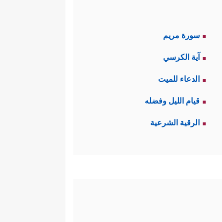
سورة مريم
آية الكرسي
الدعاء للميت
قيام الليل وفضله
الرقية الشرعية