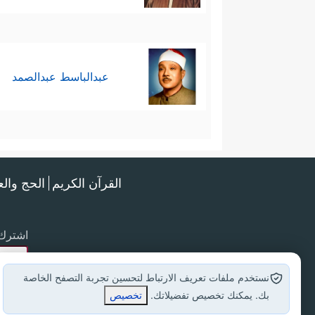
عبدالباسط عبدالصمد
القرآن الكريم
الحج وال
اشترك 
نستخدم ملفات تعريف الارتباط لتحسين تجربة التصفح الخاصة
بك. يمكنك تخصيص تفضيلاتك.
تخصيص