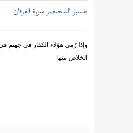
تفسير المختصر
سورة
الفرقان
وإذا رُمِي هؤلاء الكفار في جهنم ف
الخلاص منها