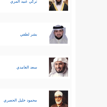
تركي عبيد المري
بشر لطفي
سعد الغامدي
محمود خليل الحصري