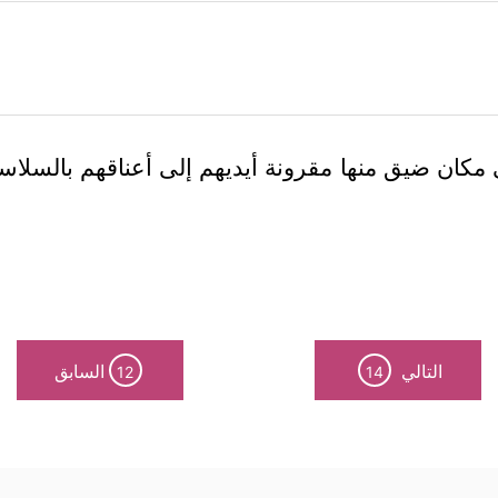
ي مكان ضيق منها مقرونة أيديهم إلى أعناقهم بالسلا
التالي
السابق
12
14