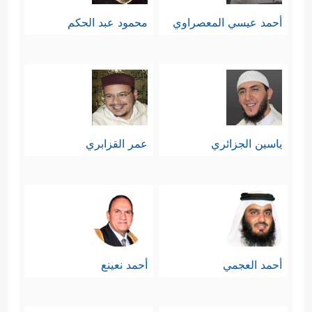
أحمد عيسي المعصراوي
محمود عبد الحكم
ياسين الجزائري
عمر القزابري
أحمد العجمي
أحمد نعينع