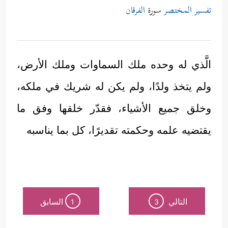
تفسير المختصر
سورة
الفرقان
الَّذي له وحده ملك السماوات وملك الأرض،
ولم يتخذ ولدًا، ولم يكن له شريك في ملكه،
وخلق جميع الأشياء، فقدّر خلقها وفق ما
يقتضيه علمه وحكمته تقديرًا، كل بما يناسبه
التالي
السابق
1
3